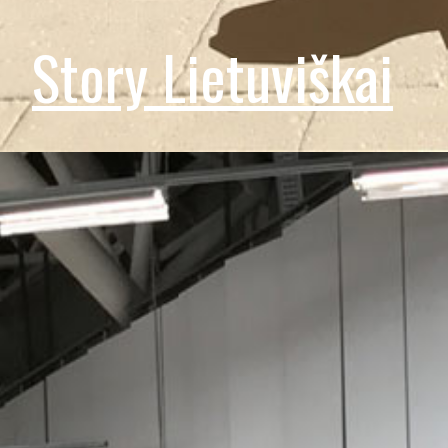
Story Lietuviškai